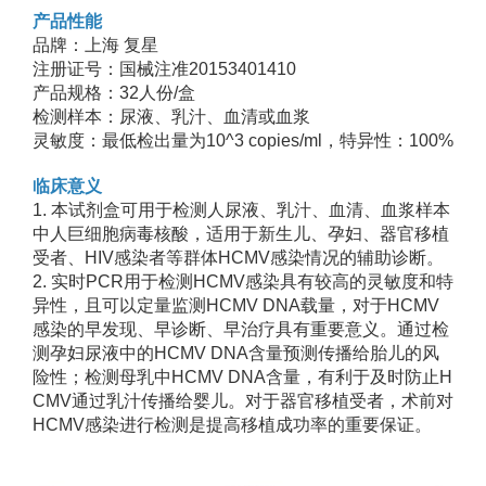
产品性能
品牌：上海 复星
注册证号：国械注准20153401410
产品规格：32人份/盒
检测样本：尿液、乳汁、血清或血浆
灵敏度：最低检出量为10^3 copies/ml，特异性：100%
临床意义
1. 本试剂盒可用于检测人尿液、乳汁、血清、血浆样本
中人巨细胞病毒核酸，适用于新生儿、孕妇、器官移植
受者、HIV感染者等群体HCMV感染情况的辅助诊断。
2. 实时PCR用于检测HCMV感染具有较高的灵敏度和特
异性，且可以定量监测HCMV DNA载量，对于HCMV
感染的早发现、早诊断、早治疗具有重要意义。通过检
测孕妇尿液中的HCMV DNA含量预测传播给胎儿的风
险性；检测母乳中HCMV DNA含量，有利于及时防止H
CMV通过乳汁传播给婴儿。对于器官移植受者，术前对
HCMV感染进行检测是提高移植成功率的重要保证。